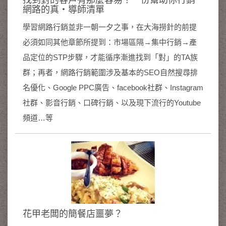
找到對的客戶有那麼容易？一份幫助你行銷
網路的真‧導師清單
學習網路行銷並非一朝一夕之事，在大海撈針的前提
必須如同其他章節所提到：市場區隔→集中行銷→產
品定位的STP步驟，才能循序漸進找到「對」的TA族
群；再者，網路行銷範圍涉及基本的SEO自然搜尋排
名優化、Google PPC廣告、facebook社群、Instagram
社群、影音行銷、口碑行銷、以及現下流行的Youtube
頻道…等
花甲老闆的簡餐店噩夢？