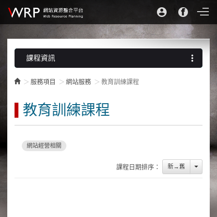
more_vert
課程資訊
服務項目
網站服務
教育訓練課程
教育訓練課程
網站經營相關
Toggle
新→舊
課程日期排序：